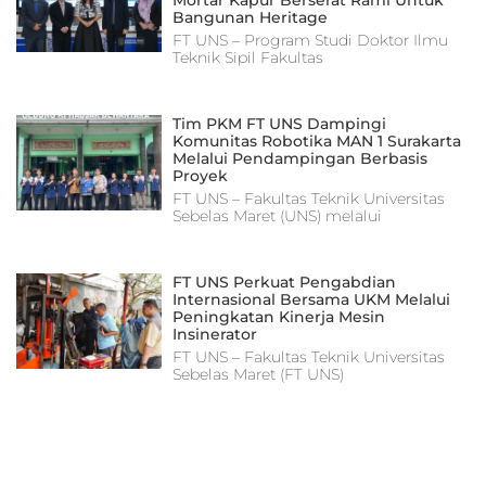
Bangunan Heritage
FT UNS – Program Studi Doktor Ilmu
Teknik Sipil Fakultas
Tim PKM FT UNS Dampingi
Komunitas Robotika MAN 1 Surakarta
Melalui Pendampingan Berbasis
Proyek
FT UNS – Fakultas Teknik Universitas
Sebelas Maret (UNS) melalui
FT UNS Perkuat Pengabdian
Internasional Bersama UKM Melalui
Peningkatan Kinerja Mesin
Insinerator
FT UNS – Fakultas Teknik Universitas
Sebelas Maret (FT UNS)