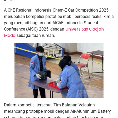
AIChE Regional Indonesia Chem-E Car Competition 2025
merupakan kompetisi prototipe mobil berbasis reaksi kimia
yang menjadi bagian dari AIChE Indonesia Student
Universitas Gadjah
Conference (AISC) 2025, dengan
Mada
sebagai tuan rumah.
Dalam kompetisi tersebut, Tim Balapan Velquinn
merancang prototipe mobil dengan Air-Aluminium Battery
sebagai bahan bakar dan reaksi Iodine Clock sebagai