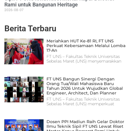
Rami untuk Bangunan Heritage
2026-08-07
Berita Terbaru
Meriahkan HUT Ke-81 RI, FT UNS
Perkuat Kebersamaan Melalui Lomba
17-An
FT UNS – Fakultas Teknik Universitas
Sebelas Maret (UNS) menyemarakkan
FT UNS Bangun Sinergi Dengan
Orang Tua/Wali Mahasiswa Baru
Tahun 2026 Untuk Wujudkan Global
Engineer, Architect, Dan Planner
FT UNS – Fakultas Teknik Universitas
Sebelas Maret (UNS) memperkuat
Dosen PPI Madiun Raih Gelar Doktor
Ilmu Teknik Sipil FT UNS Lewat Riset
Mortar Kapur Berserat Rami Untuk