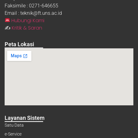
Faksimile : 0271-646655
Email : teknik@ft.uns.ac.id
Hubungi Kami
Kritik & Saran
✍️
Peta Lokasi
Layanan Sistem
Satu Data
e-Service