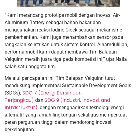
“Kami merancang prototipe mobil dengan inovasi Air-
Aluminium Battery sebagai bahan bakar dan
menggunakan reaksi Iodine Clock sebagai mekanisme
pemberhentian. Kami juga menambahkan sensor pada
rangkaian kelistrikan untuk sistem kontrol. Alhamdulillah,
performa mobil kami dapat membawa Tim Balapan
Velquinn meraih juara tiga pada kompetisi ini,” ujar Naila
salah satu anggota tim.
Melalui pencapaian ini, Tim Balapan Velquinn turut
mendukung implementasi Sustainable Development Goals
SDG 7 (Energi Bersih dan
(SDGs),
Terjangkau)
SDG 9 (Industri, Inovasi, and
dan
Infrastruktur)
, dengan menghadirkan teknologi energi
alternatif yang ramah lingkungan sekaligus memperkuat
peran perguruan tinggi dalam mendorong inovasi
berkelanjutan.