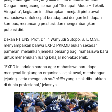
Dengan mengusung semangat “Senapati Muda – Teknik
Viragatra”, kegiatan ini diharapkan menjadi pintu awal
mahasiswa untuk cepat beradaptasi dengan kehidupan
kampus, merancang prestasi, dan mengembangkan
potensi diri.
Dekan FT UNS, Prof. Dr. Ir. Wahyudi Sutopo, S.T., M.Si.,
menyampaikan bahwa EXPO PKKMB bukan sekadar
pameran, melainkan jendela peluang bagi mahasiswa baru
untuk menemukan ruang belajar non-akademik.
“EXPO ini adalah sarana agar mahasiswa baru dapat
mengenal lingkungan organisasi sejak awal, membangun
jejaring, serta mengasah
soft skills
yang kelak dibutuhkan
di dunia profesional,” jelasnya.