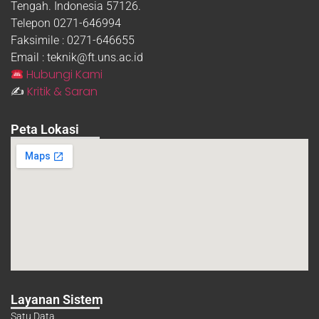
Tengah. Indonesia 57126.
Telepon 0271-646994
Faksimile : 0271-646655
Email : teknik@ft.uns.ac.id
Hubungi Kami
Kritik & Saran
✍️
Peta Lokasi
Layanan Sistem
Satu Data