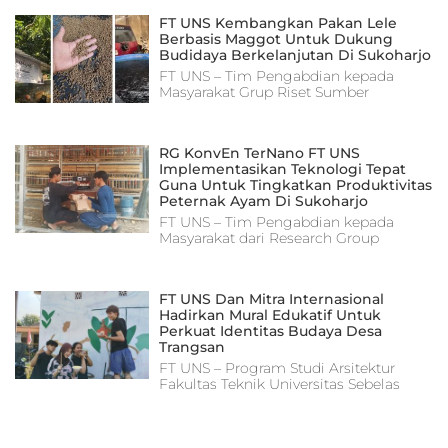
FT UNS Kembangkan Pakan Lele
Berbasis Maggot Untuk Dukung
Budidaya Berkelanjutan Di Sukoharjo
FT UNS – Tim Pengabdian kepada
Masyarakat Grup Riset Sumber
RG KonvEn TerNano FT UNS
Implementasikan Teknologi Tepat
Guna Untuk Tingkatkan Produktivitas
Peternak Ayam Di Sukoharjo
FT UNS – Tim Pengabdian kepada
Masyarakat dari Research Group
FT UNS Dan Mitra Internasional
Hadirkan Mural Edukatif Untuk
Perkuat Identitas Budaya Desa
Trangsan
FT UNS – Program Studi Arsitektur
Fakultas Teknik Universitas Sebelas