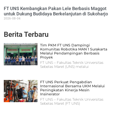
FT UNS Kembangkan Pakan Lele Berbasis Maggot
untuk Dukung Budidaya Berkelanjutan di Sukoharjo
2026-08-04
Berita Terbaru
Tim PKM FT UNS Dampingi
Komunitas Robotika MAN 1 Surakarta
Melalui Pendampingan Berbasis
Proyek
FT UNS – Fakultas Teknik Universitas
Sebelas Maret (UNS) melalui
FT UNS Perkuat Pengabdian
Internasional Bersama UKM Melalui
Peningkatan Kinerja Mesin
Insinerator
FT UNS – Fakultas Teknik Universitas
Sebelas Maret (FT UNS)