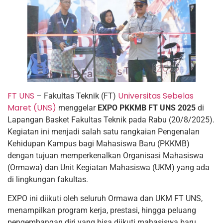
FT UNS
Universitas Sebelas
– Fakultas Teknik (FT)
Maret (UNS)
menggelar
EXPO PKKMB FT UNS 2025
di
Lapangan Basket Fakultas Teknik pada Rabu (20/8/2025).
Kegiatan ini menjadi salah satu rangkaian Pengenalan
Kehidupan Kampus bagi Mahasiswa Baru (PKKMB)
dengan tujuan memperkenalkan Organisasi Mahasiswa
(Ormawa) dan Unit Kegiatan Mahasiswa (UKM) yang ada
di lingkungan fakultas.
EXPO ini diikuti oleh seluruh Ormawa dan UKM FT UNS,
menampilkan program kerja, prestasi, hingga peluang
pengembangan diri yang bisa diikuti mahasiswa baru.