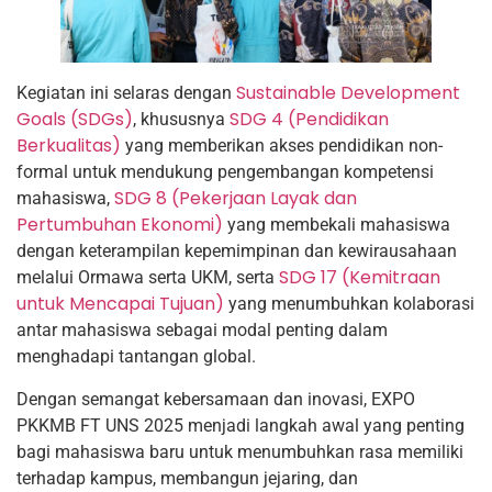
Sustainable Development
Kegiatan ini selaras dengan
Goals (SDGs)
SDG 4 (Pendidikan
, khususnya
Berkualitas)
yang memberikan akses pendidikan non-
formal untuk mendukung pengembangan kompetensi
SDG 8 (Pekerjaan Layak dan
mahasiswa,
Pertumbuhan Ekonomi)
yang membekali mahasiswa
dengan keterampilan kepemimpinan dan kewirausahaan
SDG 17 (Kemitraan
melalui Ormawa serta UKM, serta
untuk Mencapai Tujuan)
yang menumbuhkan kolaborasi
antar mahasiswa sebagai modal penting dalam
menghadapi tantangan global.
Dengan semangat kebersamaan dan inovasi, EXPO
PKKMB FT UNS 2025 menjadi langkah awal yang penting
bagi mahasiswa baru untuk menumbuhkan rasa memiliki
terhadap kampus, membangun jejaring, dan