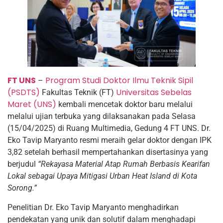
FT UNS
Program Studi Doktor Ilmu Teknik Sipil
–
(PSDTS)
Universitas Sebelas
Fakultas Teknik (FT)
Maret (UNS)
kembali mencetak doktor baru melalui
melalui ujian terbuka yang dilaksanakan pada Selasa
(15/04/2025) di Ruang Multimedia, Gedung 4 FT UNS. Dr.
Eko Tavip Maryanto resmi meraih gelar doktor dengan IPK
3,82 setelah berhasil mempertahankan disertasinya yang
berjudul
“Rekayasa Material Atap Rumah Berbasis Kearifan
Lokal sebagai Upaya Mitigasi Urban Heat Island di Kota
Sorong.”
Penelitian Dr. Eko Tavip Maryanto menghadirkan
pendekatan yang unik dan solutif dalam menghadapi