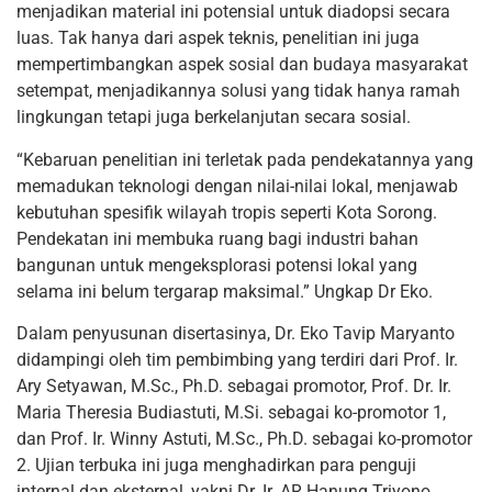
menjadikan material ini potensial untuk diadopsi secara
luas. Tak hanya dari aspek teknis, penelitian ini juga
mempertimbangkan aspek sosial dan budaya masyarakat
setempat, menjadikannya solusi yang tidak hanya ramah
lingkungan tetapi juga berkelanjutan secara sosial.
“Kebaruan penelitian ini terletak pada pendekatannya yang
memadukan teknologi dengan nilai-nilai lokal, menjawab
kebutuhan spesifik wilayah tropis seperti Kota Sorong.
Pendekatan ini membuka ruang bagi industri bahan
bangunan untuk mengeksplorasi potensi lokal yang
selama ini belum tergarap maksimal.” Ungkap Dr Eko.
Dalam penyusunan disertasinya, Dr. Eko Tavip Maryanto
didampingi oleh tim pembimbing yang terdiri dari Prof. Ir.
Ary Setyawan, M.Sc., Ph.D. sebagai promotor, Prof. Dr. Ir.
Maria Theresia Budiastuti, M.Si. sebagai ko-promotor 1,
dan Prof. Ir. Winny Astuti, M.Sc., Ph.D. sebagai ko-promotor
2. Ujian terbuka ini juga menghadirkan para penguji
internal dan eksternal, yakni Dr. Ir. AR Hanung Triyono,