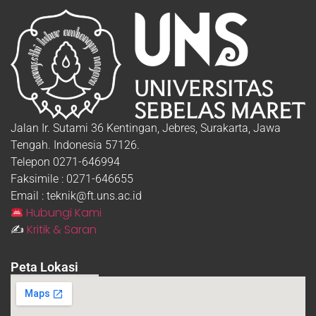
Jalan Ir. Sutami 36 Kentingan, Jebres, Surakarta, Jawa
Tengah. Indonesia 57126.
Telepon 0271-646994
Faksimile : 0271-646655
Email : teknik@ft.uns.ac.id
Hubungi Kami
Kritik & Saran
✍️
Peta Lokasi