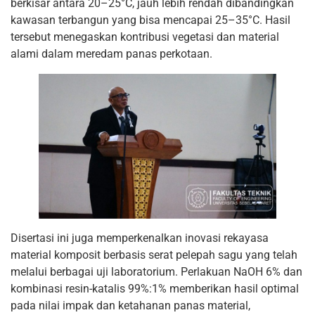
berkisar antara 20–25°C, jauh lebih rendah dibandingkan
kawasan terbangun yang bisa mencapai 25–35°C. Hasil
tersebut menegaskan kontribusi vegetasi dan material
alami dalam meredam panas perkotaan.
Disertasi ini juga memperkenalkan inovasi rekayasa
material komposit berbasis serat pelepah sagu yang telah
melalui berbagai uji laboratorium. Perlakuan NaOH 6% dan
kombinasi resin-katalis 99%:1% memberikan hasil optimal
pada nilai impak dan ketahanan panas material,