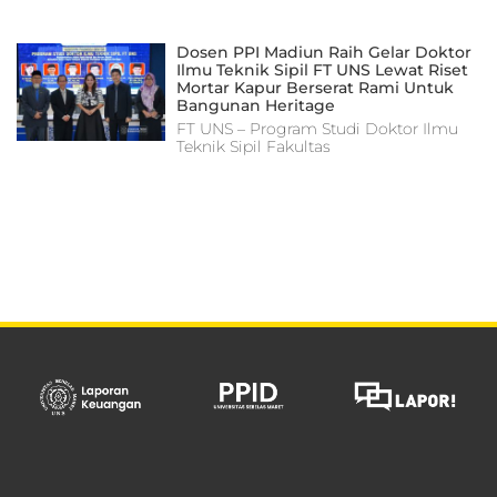
Dosen PPI Madiun Raih Gelar Doktor
Ilmu Teknik Sipil FT UNS Lewat Riset
Mortar Kapur Berserat Rami Untuk
Bangunan Heritage
FT UNS – Program Studi Doktor Ilmu
Teknik Sipil Fakultas