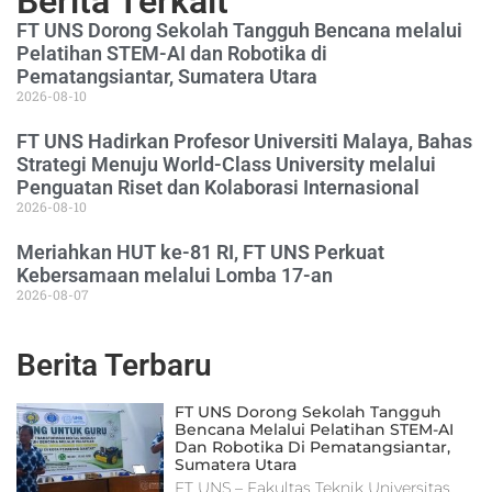
Berita Terkait
FT UNS Dorong Sekolah Tangguh Bencana melalui
Pelatihan STEM-AI dan Robotika di
Pematangsiantar, Sumatera Utara
2026-08-10
FT UNS Hadirkan Profesor Universiti Malaya, Bahas
Strategi Menuju World-Class University melalui
Penguatan Riset dan Kolaborasi Internasional
2026-08-10
Meriahkan HUT ke-81 RI, FT UNS Perkuat
Kebersamaan melalui Lomba 17-an
2026-08-07
Berita Terbaru
FT UNS Dorong Sekolah Tangguh
Bencana Melalui Pelatihan STEM-AI
Dan Robotika Di Pematangsiantar,
Sumatera Utara
FT UNS – Fakultas Teknik Universitas