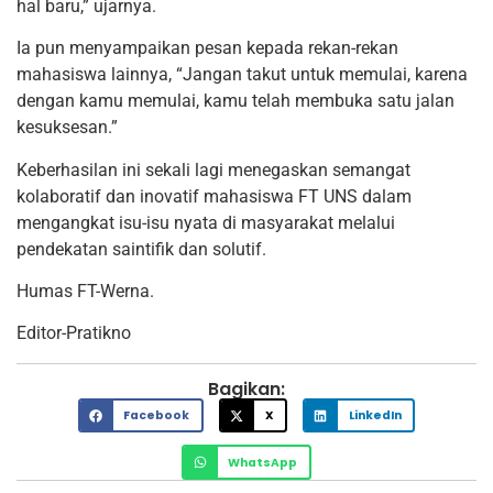
hal baru,” ujarnya.
Ia pun menyampaikan pesan kepada rekan-rekan
mahasiswa lainnya, “Jangan takut untuk memulai, karena
dengan kamu memulai, kamu telah membuka satu jalan
kesuksesan.”
Keberhasilan ini sekali lagi menegaskan semangat
kolaboratif dan inovatif mahasiswa FT UNS dalam
mengangkat isu-isu nyata di masyarakat melalui
pendekatan saintifik dan solutif.
Humas FT-Werna.
Editor-Pratikno
Bagikan:
Facebook
X
LinkedIn
WhatsApp