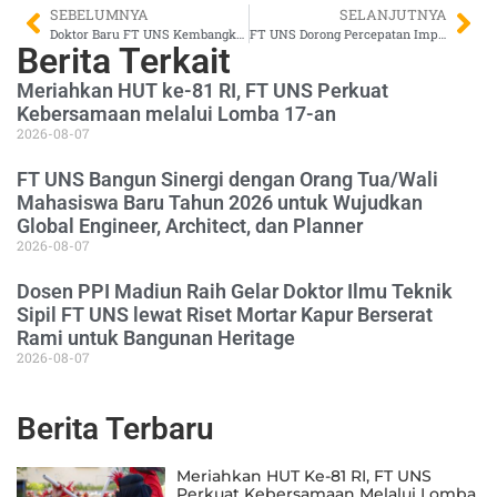
SEBELUMNYA
SELANJUTNYA
Doktor Baru FT UNS Kembangkan Model Optimasi Pemilihan Pemasok Rumah Sakit yang Berkelanjutan
FT UNS Dorong Percepatan Implementasi Bus Listrik di Solo Melalui DIBI Project
Berita Terkait
Meriahkan HUT ke-81 RI, FT UNS Perkuat
Kebersamaan melalui Lomba 17-an
2026-08-07
FT UNS Bangun Sinergi dengan Orang Tua/Wali
Mahasiswa Baru Tahun 2026 untuk Wujudkan
Global Engineer, Architect, dan Planner
2026-08-07
Dosen PPI Madiun Raih Gelar Doktor Ilmu Teknik
Sipil FT UNS lewat Riset Mortar Kapur Berserat
Rami untuk Bangunan Heritage
2026-08-07
Berita Terbaru
Meriahkan HUT Ke-81 RI, FT UNS
Perkuat Kebersamaan Melalui Lomba