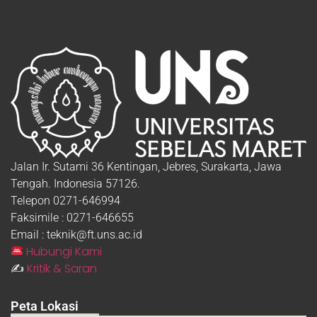
Jalan Ir. Sutami 36 Kentingan, Jebres, Surakarta, Jawa
Tengah. Indonesia 57126.
Telepon 0271-646994
Faksimile : 0271-646655
Email : teknik@ft.uns.ac.id
Hubungi Kami
Kritik & Saran
✍️
Peta Lokasi