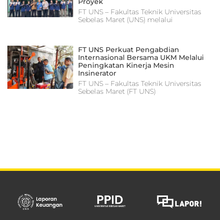
Proyek
FT UNS – Fakultas Teknik Universitas
Sebelas Maret (UNS) melalui
FT UNS Perkuat Pengabdian
Internasional Bersama UKM Melalui
Peningkatan Kinerja Mesin
Insinerator
FT UNS – Fakultas Teknik Universitas
Sebelas Maret (FT UNS)