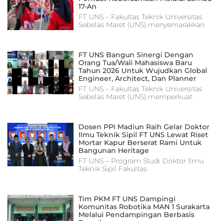
17-An
FT UNS – Fakultas Teknik Universitas
Sebelas Maret (UNS) menyemarakkan
FT UNS Bangun Sinergi Dengan
Orang Tua/Wali Mahasiswa Baru
Tahun 2026 Untuk Wujudkan Global
Engineer, Architect, Dan Planner
FT UNS – Fakultas Teknik Universitas
Sebelas Maret (UNS) memperkuat
Dosen PPI Madiun Raih Gelar Doktor
Ilmu Teknik Sipil FT UNS Lewat Riset
Mortar Kapur Berserat Rami Untuk
Bangunan Heritage
FT UNS – Program Studi Doktor Ilmu
Teknik Sipil Fakultas
Tim PKM FT UNS Dampingi
Komunitas Robotika MAN 1 Surakarta
Melalui Pendampingan Berbasis