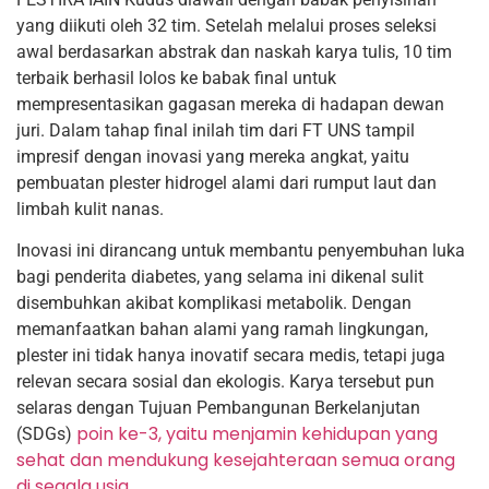
yang diikuti oleh 32 tim. Setelah melalui proses seleksi
awal berdasarkan abstrak dan naskah karya tulis, 10 tim
terbaik berhasil lolos ke babak final untuk
mempresentasikan gagasan mereka di hadapan dewan
juri. Dalam tahap final inilah tim dari FT UNS tampil
impresif dengan inovasi yang mereka angkat, yaitu
pembuatan plester hidrogel alami dari rumput laut dan
limbah kulit nanas.
Inovasi ini dirancang untuk membantu penyembuhan luka
bagi penderita diabetes, yang selama ini dikenal sulit
disembuhkan akibat komplikasi metabolik. Dengan
memanfaatkan bahan alami yang ramah lingkungan,
plester ini tidak hanya inovatif secara medis, tetapi juga
relevan secara sosial dan ekologis. Karya tersebut pun
selaras dengan Tujuan Pembangunan Berkelanjutan
poin ke-3, yaitu menjamin kehidupan yang
(SDGs)
sehat dan mendukung kesejahteraan semua orang
di segala usia
.