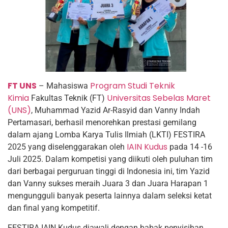
FT UNS
Program Studi Teknik
– Mahasiswa
Kimia
Universitas Sebelas Maret
Fakultas Teknik (FT)
(UNS)
, Muhammad Yazid Ar-Rasyid dan Vanny Indah
Pertamasari, berhasil menorehkan prestasi gemilang
dalam ajang Lomba Karya Tulis Ilmiah (LKTI) FESTIRA
IAIN Kudus
2025 yang diselenggarakan oleh
pada 14 -16
Juli 2025. Dalam kompetisi yang diikuti oleh puluhan tim
dari berbagai perguruan tinggi di Indonesia ini, tim Yazid
dan Vanny sukses meraih Juara 3 dan Juara Harapan 1
mengungguli banyak peserta lainnya dalam seleksi ketat
dan final yang kompetitif.
FESTIRA IAIN Kudus diawali dengan babak penyisihan