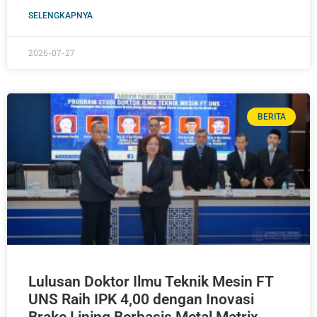
SELENGKAPNYA
2026-07-27
BERITA
Lulusan Doktor Ilmu Teknik Mesin FT
UNS Raih IPK 4,00 dengan Inovasi