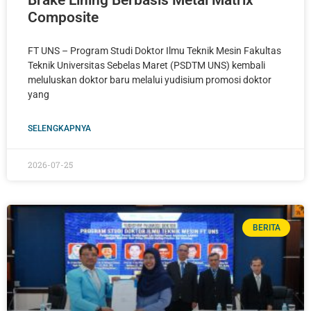
Brake Lining Berbasis Metal Matrix
Composite
FT UNS – Program Studi Doktor Ilmu Teknik Mesin Fakultas
Teknik Universitas Sebelas Maret (PSDTM UNS) kembali
meluluskan doktor baru melalui yudisium promosi doktor
yang
SELENGKAPNYA
2026-07-25
BERITA