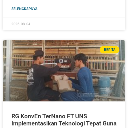
SELENGKAPNYA
2026-08-04
BERITA
RG KonvEn TerNano FT UNS
Implementasikan Teknologi Tepat Guna