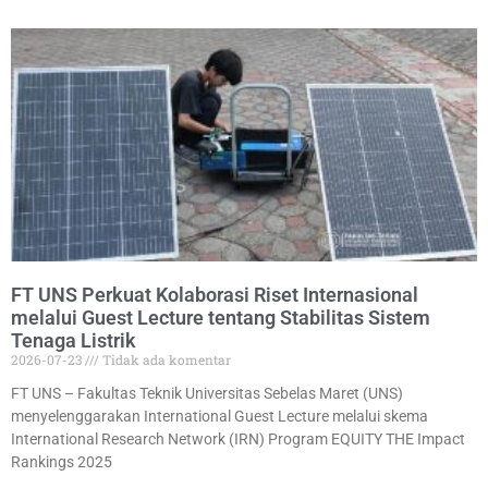
FT UNS Perkuat Kolaborasi Riset Internasional
melalui Guest Lecture tentang Stabilitas Sistem
Tenaga Listrik
2026-07-23
Tidak ada komentar
FT UNS – Fakultas Teknik Universitas Sebelas Maret (UNS)
menyelenggarakan International Guest Lecture melalui skema
International Research Network (IRN) Program EQUITY THE Impact
Rankings 2025