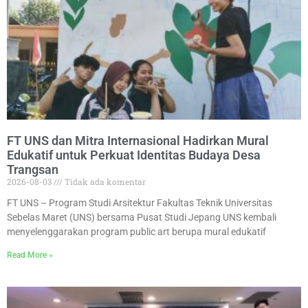
FT UNS dan Mitra Internasional Hadirkan Mural
Edukatif untuk Perkuat Identitas Budaya Desa
Trangsan
2026-08-03
Tidak ada komentar
FT UNS – Program Studi Arsitektur Fakultas Teknik Universitas
Sebelas Maret (UNS) bersama Pusat Studi Jepang UNS kembali
menyelenggarakan program public art berupa mural edukatif
Read More »