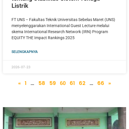
Listrik
FT UNS – Fakultas Teknik Universitas Sebelas Maret (UNS)
menyelenggarakan International Guest Lecture melalui
skema International Research Network (IRN) Program
EQUITY THE Impact Rankings 2025
SELENGKAPNYA
2026-07-23
«
1
…
58
59
60
61
62
…
66
»