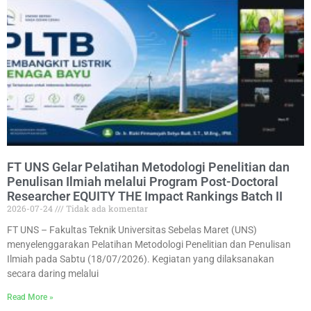
FT UNS Gelar Pelatihan Metodologi Penelitian dan
Penulisan Ilmiah melalui Program Post-Doctoral
Researcher EQUITY THE Impact Rankings Batch II
2026-07-24
Tidak ada komentar
FT UNS – Fakultas Teknik Universitas Sebelas Maret (UNS)
menyelenggarakan Pelatihan Metodologi Penelitian dan Penulisan
Ilmiah pada Sabtu (18/07/2026). Kegiatan yang dilaksanakan
secara daring melalui
Read More »