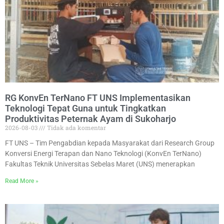
RG KonvEn TerNano FT UNS Implementasikan
Teknologi Tepat Guna untuk Tingkatkan
Produktivitas Peternak Ayam di Sukoharjo
2026-08-03
Tidak ada komentar
FT UNS – Tim Pengabdian kepada Masyarakat dari Research Group
Konversi Energi Terapan dan Nano Teknologi (KonvEn TerNano)
Fakultas Teknik Universitas Sebelas Maret (UNS) menerapkan
Read More »