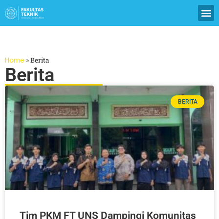
Home
»
Berita
Berita
BERITA
Tim PKM FT UNS Dampingi Komunitas