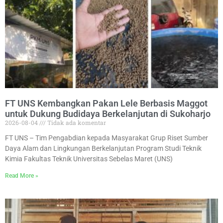
FT UNS Kembangkan Pakan Lele Berbasis Maggot
untuk Dukung Budidaya Berkelanjutan di Sukoharjo
2026-08-04
Tidak ada komentar
FT UNS – Tim Pengabdian kepada Masyarakat Grup Riset Sumber
Daya Alam dan Lingkungan Berkelanjutan Program Studi Teknik
Kimia Fakultas Teknik Universitas Sebelas Maret (UNS)
Read More »