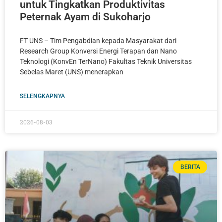
untuk Tingkatkan Produktivitas
Peternak Ayam di Sukoharjo
FT UNS – Tim Pengabdian kepada Masyarakat dari
Research Group Konversi Energi Terapan dan Nano
Teknologi (KonvEn TerNano) Fakultas Teknik Universitas
Sebelas Maret (UNS) menerapkan
SELENGKAPNYA
2026-08-03
BERITA