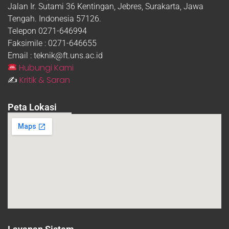
Jalan Ir. Sutami 36 Kentingan, Jebres, Surakarta, Jawa
Tengah. Indonesia 57126.
Telepon 0271-646994
Faksimile : 0271-646655
Email : teknik@ft.uns.ac.id
Hubungi Kami
Kritik & Saran
✍️
Peta Lokasi