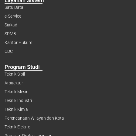
Layanan Sistem
Satu Data
e-Service
Siakad
SPMB
Kantor Hukum
CDC
Program Studi
Teknik Sipil
Arsitektur
Teknik Mesin
Teknik Industri
Teknik Kimia
Perencanaan Wilayah dan Kota
Teknik Elektro
Program Profesi Insinyur