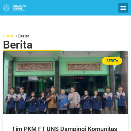
Home
»
Berita
Berita
BERITA
Tim PKM FT UNS Dampingi Komunitas