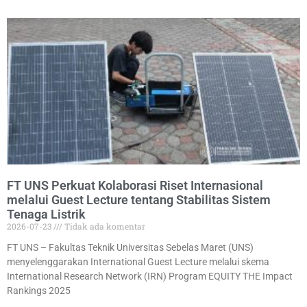
FT UNS Perkuat Kolaborasi Riset Internasional
melalui Guest Lecture tentang Stabilitas Sistem
Tenaga Listrik
2026-07-23
Tidak ada komentar
FT UNS – Fakultas Teknik Universitas Sebelas Maret (UNS)
menyelenggarakan International Guest Lecture melalui skema
International Research Network (IRN) Program EQUITY THE Impact
Rankings 2025