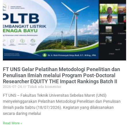
FT UNS Gelar Pelatihan Metodologi Penelitian dan
Penulisan Ilmiah melalui Program Post-Doctoral
Researcher EQUITY THE Impact Rankings Batch II
2026-07-24
Tidak ada komentar
FT UNS – Fakultas Teknik Universitas Sebelas Maret (UNS)
menyelenggarakan Pelatihan Metodologi Penelitian dan Penulisan
Ilmiah pada Sabtu (18/07/2026). Kegiatan yang dilaksanakan
secara daring melalui
Read More »