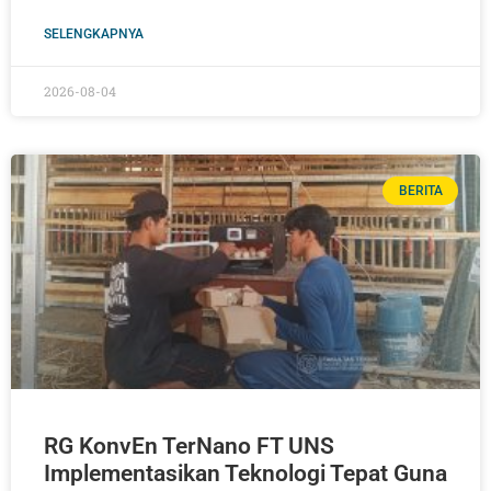
SELENGKAPNYA
2026-08-04
BERITA
RG KonvEn TerNano FT UNS
Implementasikan Teknologi Tepat Guna