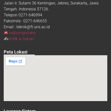
Jalan Ir. Sutami 36 Kentingan, Jebres, Surakarta, Jawa
Tengah. Indonesia 57126.
Telepon 0271-646994
Faksimile : 0271-646655
Email : teknik@ft.uns.ac.id
Hubungi Kami
Kritik & Saran
✍️
Peta Lokasi