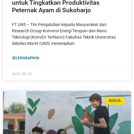
untuk Tingkatkan Produktivitas
Peternak Ayam di Sukoharjo
FT UNS – Tim Pengabdian kepada Masyarakat dari
Research Group Konversi Energi Terapan dan Nano
Teknologi (KonvEn TerNano) Fakultas Teknik Universitas
Sebelas Maret (UNS) menerapkan
SELENGKAPNYA
2026-08-03
BERITA