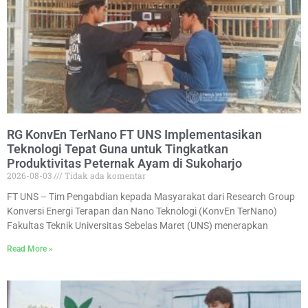
RG KonvEn TerNano FT UNS Implementasikan
Teknologi Tepat Guna untuk Tingkatkan
Produktivitas Peternak Ayam di Sukoharjo
2026-08-03
Tidak ada komentar
FT UNS – Tim Pengabdian kepada Masyarakat dari Research Group
Konversi Energi Terapan dan Nano Teknologi (KonvEn TerNano)
Fakultas Teknik Universitas Sebelas Maret (UNS) menerapkan
Read More »