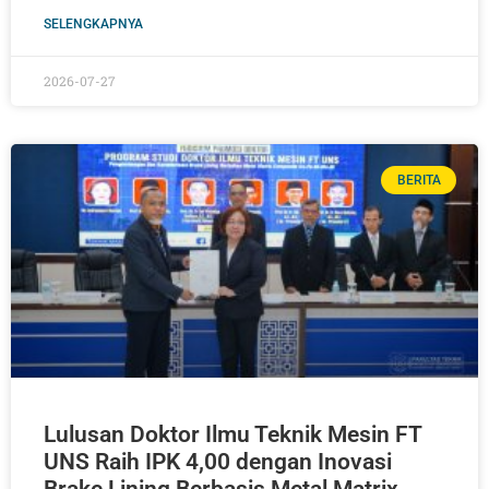
SELENGKAPNYA
2026-07-27
BERITA
Lulusan Doktor Ilmu Teknik Mesin FT
UNS Raih IPK 4,00 dengan Inovasi