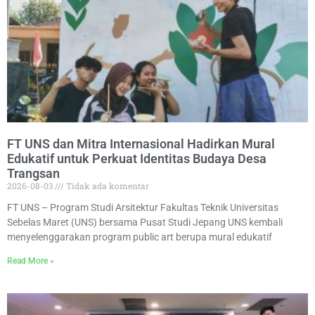
FT UNS dan Mitra Internasional Hadirkan Mural
Edukatif untuk Perkuat Identitas Budaya Desa
Trangsan
2026-08-03
Tidak ada komentar
FT UNS – Program Studi Arsitektur Fakultas Teknik Universitas
Sebelas Maret (UNS) bersama Pusat Studi Jepang UNS kembali
menyelenggarakan program public art berupa mural edukatif
Read More »