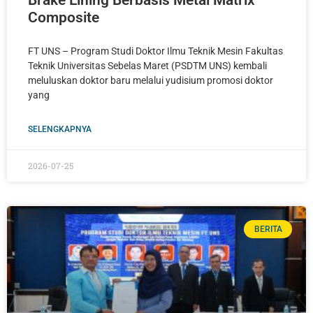
Brake Lining Berbasis Metal Matrix
Composite
FT UNS – Program Studi Doktor Ilmu Teknik Mesin Fakultas
Teknik Universitas Sebelas Maret (PSDTM UNS) kembali
meluluskan doktor baru melalui yudisium promosi doktor
yang
SELENGKAPNYA
2026-07-25
BERITA