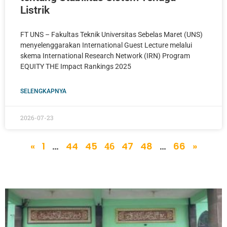
Listrik
FT UNS – Fakultas Teknik Universitas Sebelas Maret (UNS)
menyelenggarakan International Guest Lecture melalui
skema International Research Network (IRN) Program
EQUITY THE Impact Rankings 2025
SELENGKAPNYA
2026-07-23
«
1
…
44
45
46
47
48
…
66
»