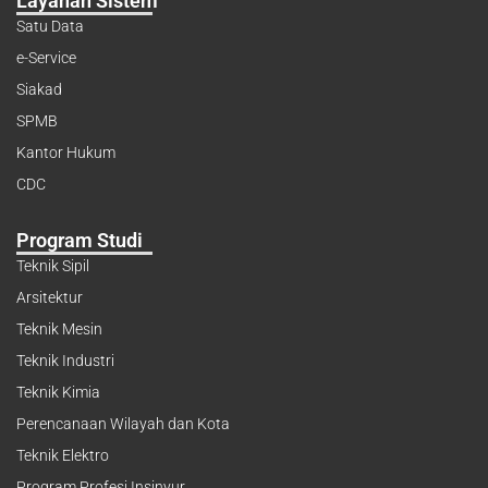
Layanan Sistem
Satu Data
e-Service
Siakad
SPMB
Kantor Hukum
CDC
Program Studi
Teknik Sipil
Arsitektur
Teknik Mesin
Teknik Industri
Teknik Kimia
Perencanaan Wilayah dan Kota
Teknik Elektro
Program Profesi Insinyur