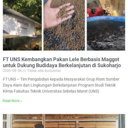
FT UNS Kembangkan Pakan Lele Berbasis Maggot
untuk Dukung Budidaya Berkelanjutan di Sukoharjo
2026-08-04
Tidak ada komentar
FT UNS – Tim Pengabdian kepada Masyarakat Grup Riset Sumber
Daya Alam dan Lingkungan Berkelanjutan Program Studi Teknik
Kimia Fakultas Teknik Universitas Sebelas Maret (UNS)
Read More »