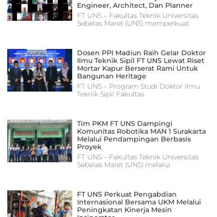
Engineer, Architect, Dan Planner
FT UNS – Fakultas Teknik Universitas
Sebelas Maret (UNS) memperkuat
Dosen PPI Madiun Raih Gelar Doktor
Ilmu Teknik Sipil FT UNS Lewat Riset
Mortar Kapur Berserat Rami Untuk
Bangunan Heritage
FT UNS – Program Studi Doktor Ilmu
Teknik Sipil Fakultas
Tim PKM FT UNS Dampingi
Komunitas Robotika MAN 1 Surakarta
Melalui Pendampingan Berbasis
Proyek
FT UNS – Fakultas Teknik Universitas
Sebelas Maret (UNS) melalui
FT UNS Perkuat Pengabdian
Internasional Bersama UKM Melalui
Peningkatan Kinerja Mesin