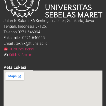
Jalan Ir. Sutami 36 Kentingan, Jebres, Surakarta, Jawa
Tengah. Indonesia 57126.
Telepon 0271-646994
Faksimile : 0271-646655
Email : teknik@ft.uns.ac.id
Hubungi Kami
Kritik & Saran
✍️
Peta Lokasi