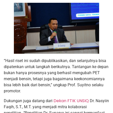
“Hasil riset ini sudah dipublikasikan, dan selanjutnya bisa
dipatenkan untuk langkah berikutnya. Tantangan ke depan
bukan hanya prosesnya yang berhasil mengubah PET
menjadi bensin, tetapi juga bagaimana keekonomiannya
bisa lebih baik dari bensin,” ungkap Prof. Suyitno selaku
promotor.
Dekan FTIK UNSIQ
Dukungan juga datang dari
Dr. Nasyiin
Faqih, S.T., M.T. yang menjadi mitra kolaborasi
penelitian.
“
Penelitian Dr. Sunaryo ini sangat bermanfaat