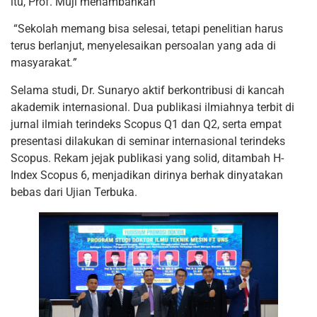
itu, Prof. Muji menambahkan
“Sekolah memang bisa selesai, tetapi penelitian harus
terus berlanjut, menyelesaikan persoalan yang ada di
masyarakat
.”
Selama studi, Dr. Sunaryo aktif berkontribusi di kancah
akademik internasional. Dua publikasi ilmiahnya terbit di
jurnal ilmiah terindeks Scopus Q1 dan Q2, serta empat
presentasi dilakukan di seminar internasional terindeks
Scopus. Rekam jejak publikasi yang solid, ditambah H-
Index Scopus 6, menjadikan dirinya berhak dinyatakan
bebas dari Ujian Terbuka.