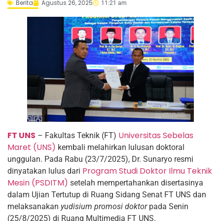
Berita
Agustus 26, 2025
11:21 am
FT UNS
Universitas Sebelas
– Fakultas Teknik (FT)
Maret (UNS)
kembali melahirkan lulusan doktoral
unggulan. Pada Rabu (23/7/2025), Dr. Sunaryo resmi
Program Studi Doktor Ilmu Teknik
dinyatakan lulus dari
Mesin (PSDITM)
setelah mempertahankan disertasinya
dalam Ujian Tertutup di Ruang Sidang Senat FT UNS dan
melaksanakan
yudisium promosi doktor
pada Senin
(25/8/2025) di Ruang Multimedia FT UNS.