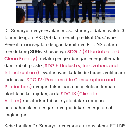
Dr. Sunaryo menyelesaikan masa studinya dalam waktu 3
tahun dengan IPK 3,99 dan meraih predikat
Cumlaude
.
Penelitian ini sejalan dengan komitmen FT UNS dalam
SDG 7 (Affordable and
mendukung
SDGs
, khususnya
Clean Energy)
melalui pengembangan energi alternatif
SDG 9 (Industry, Innovation, and
dari limbah plastik,
Infrastructure)
lewat inovasi katalis berbasis zeolit alam
SDG 12 (Responsible Consumption and
Indonesia,
Production)
dengan fokus pada pengelolaan limbah
SDG 13 (Climate
plastik berkelanjutan, serta
Action)
melalui kontribusi nyata dalam mitigasi
perubahan iklim dengan menghadirkan energi ramah
lingkungan.
Keberhasilan Dr. Sunaryo menegaskan konsistensi FT UNS