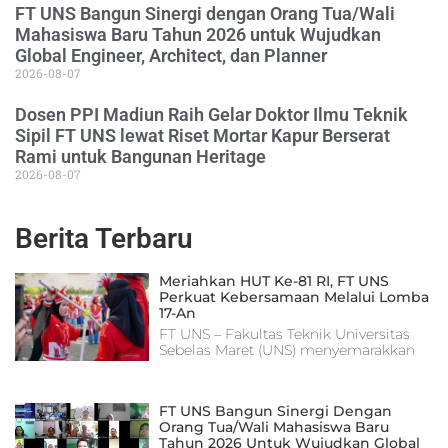
FT UNS Bangun Sinergi dengan Orang Tua/Wali
Mahasiswa Baru Tahun 2026 untuk Wujudkan
Global Engineer, Architect, dan Planner
2026-08-07
Dosen PPI Madiun Raih Gelar Doktor Ilmu Teknik
Sipil FT UNS lewat Riset Mortar Kapur Berserat
Rami untuk Bangunan Heritage
2026-08-07
Berita Terbaru
Meriahkan HUT Ke-81 RI, FT UNS
Perkuat Kebersamaan Melalui Lomba
17-An
FT UNS – Fakultas Teknik Universitas
Sebelas Maret (UNS) menyemarakkan
FT UNS Bangun Sinergi Dengan
Orang Tua/Wali Mahasiswa Baru
Tahun 2026 Untuk Wujudkan Global